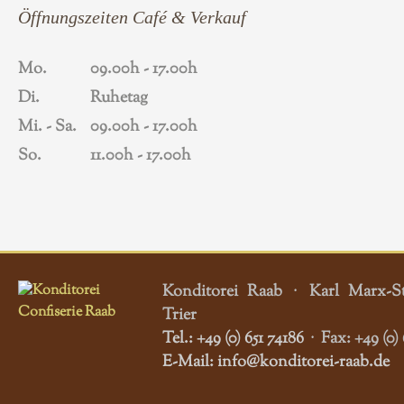
Öffnungszeiten Café & Verkauf
Mo.
09.00h - 17.00h
Di.
Ruhetag
Mi. - Sa.
09.00h - 17.00h
So.
11.00h - 17.00h
Konditorei Raab
·
Karl Marx-S
Trier
Tel.: +49 (0) 651 74186
·
Fax: +49 (0) 
E-Mail: info@konditorei-raab.de